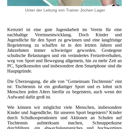
Unter der Leitung von Trainer Jochen Lager
Kernziel ist eine gute Jugendarbeit im Verein für eine
nachhaltige Vereinsentwicklung. Doch Kinder und
Jugendliche für den Sport zu gewinnen und eine langfristige
Begeisterung zu schaffen ist in den letzten Jahren und
Jahrzehnten immer schwieriger geworden. Gestiegene
schulische Belastungen und ein verändertes Freizeitverhalten,
weg von Sport und Bewegung allgemein, hin zu mehr Zeit an
PC, Spielkonsolen und insbesondere dem Smartphone sind die
Hauptgründe.
Die Überzeugung, die alle von "Gemeinsam Tischtennis" eint
ist: Tischtennis ist ein großartiger Sport und es lohnt sich
Menschen jeden Alters hierfür zu begeistern, auch wenn der
Aufwand dafür groß ist.
Wie können wir möglichst viele Menschen, insbesondere
Kinder und Jugendliche, für unseren Sport begeistern? Kinder
durch Schulkooperationen und Aktionen an Schulen auf
Tischtennis aufmerksam machen, Schnupperkurse
durchführen, ein abwechslungsreiches und hochwertiges