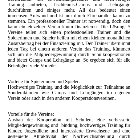
Training anbieten, Tischtennis-Camps und -Lehrgänge
durchführen und einiges mehr. All das bedeutet einen
immensen Aufwand und ist nur durch Ehrenamtler kaum zu
stemmen. Ein professioneller Trainer ist notwendig, doch den
kann ein einzelner Verein kaum finanzieren. Die Lösung: 5
Vereine teilen sich einen professionellen Trainer und die
Spielerinnen und Spieler helfen mit einem kleinen monatlichen
Zusatzbeitrag bei der Finanzierung mit. Der Trainer übernimmt
jeden Tag bei einem anderen Verein das Training, kümmert
sich um die Mitgliedergewinnung durch Schulkooperationen
und bietet Camps und Lehrgänge an. So ergeben sich für alle
Beteiligten viele Vorteile:
Vorteile für Spielerinnen und Spieler:
Hochwertiges Training und die Möglichkeit zur Teilnahme an
Sonderaktionen wie Camps und Lehrgängen im eigenen
Verein oder auch in den anderen Kooperationsvereinen.
Vorteile für die Vereine:
Ausbau der Kooperation mit Schulen, eine verbesserte
Mitgliedergewinnung und -bindung, hochwertiges Training für
Kinder, Jugendliche und interessierte Erwachsene und eine
gesteigerte Attraktivität der Nachwuchsabteilung durch