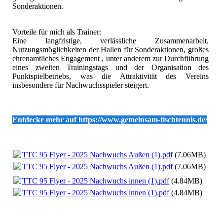
Sonderaktionen.
Vorteile für mich als Trainer:
Eine langfristige, verlässliche Zusammenarbeit,
Nutzungsmöglichkeiten der Hallen für Sonderaktionen, großes
ehrenamtliches Engagement , unter anderem zur Durchführung
eines zweiten Trainingstags und der Organisation des
Punktspielbetriebs, was die Attraktivität des Vereins
insbesondere für Nachwuchsspieler steigert.
Entdecke mehr auf
https://www.gemeinsam-tischtennis.de/
TTC 95 Flyer - 2025 Nachwuchs Außen (1).pdf
(7.06MB)
TTC 95 Flyer - 2025 Nachwuchs Außen (1).pdf
(7.06MB)
TTC 95 Flyer - 2025 Nachwuchs innen (1).pdf
(4.84MB)
TTC 95 Flyer - 2025 Nachwuchs innen (1).pdf
(4.84MB)