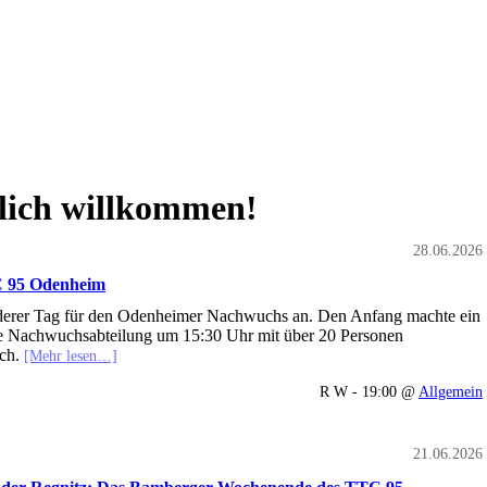
lich willkommen!
28.06.2026
TC 95 Odenheim
nderer Tag für den Odenheimer Nachwuchs an. Den Anfang machte ein
die Nachwuchsabteilung um 15:30 Uhr mit über 20 Personen
ach.
[Mehr lesen…]
R W - 19:00 @
Allgemein
21.06.2026