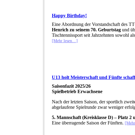
Happy Birthday!
Eine Abordnung der Vorstandschaft des 
Henrich zu seinem 70. Geburtstag
und übe
Tischtennissport seit Jahrzehnten sowohl als
[Mehr lesen…]
U13 holt Meisterschaft und Fünfte schaff
Saisonfazit 2025/26
Spielbetrieb Erwachsene
Nach der letzten Saison, der sportlich zwei
abgelaufene Spielrunde zwar weniger erfol
5. Mannschaft (Kreisklasse D) – Platz 2 
Eine überragende Saison der Fünften.
[Mehr