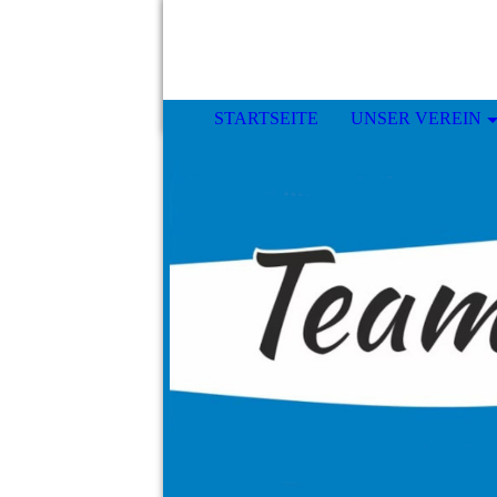
STARTSEITE
UNSER VEREIN