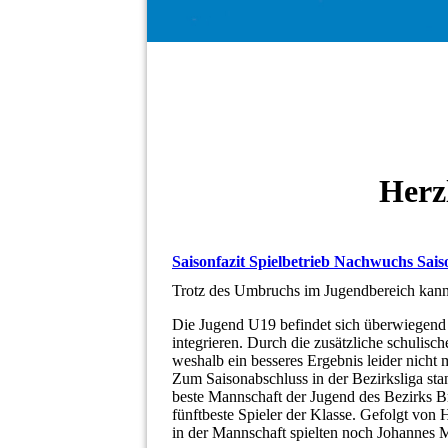
Herz
Saisonfazit Spielbetrieb Nachwuchs Sai
Trotz des Umbruchs im Jugendbereich kann ma
Die Jugend U19 befindet sich überwiegend i
integrieren. Durch die zusätzliche schulisc
weshalb ein besseres Ergebnis leider nicht 
Zum Saisonabschluss in der Bezirksliga st
beste Mannschaft der Jugend des Bezirks B
fünftbeste Spieler der Klasse. Gefolgt von
in der Mannschaft spielten noch Johannes M