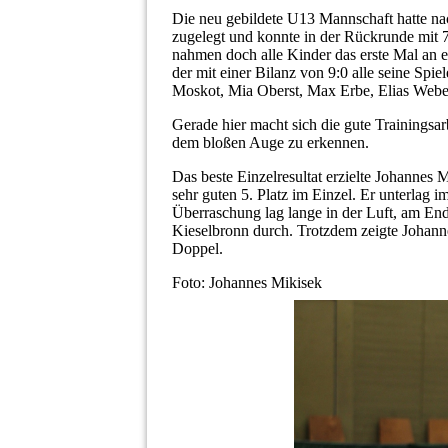
Die neu gebildete U13 Mannschaft hatte na
zugelegt und konnte in der Rückrunde mit 7:
nahmen doch alle Kinder das erste Mal an 
der mit einer Bilanz von 9:0 alle seine Spi
Moskot, Mia Oberst, Max Erbe, Elias Webe
Gerade hier macht sich die gute Trainingsar
dem bloßen Auge zu erkennen.
Das beste Einzelresultat erzielte Johannes M
sehr guten 5. Platz im Einzel. Er unterlag i
Überraschung lag lange in der Luft, am End
Kieselbronn durch. Trotzdem zeigte Johanne
Doppel.
Foto: Johannes Mikisek