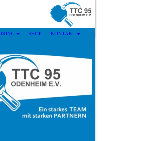
ORING
SHOP
KONTAKT