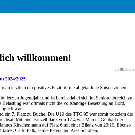
lich willkommen!
23.06.2025
son 2024/2025
n letztlich ein positives Fazit für die abgelaufene Saison ziehen.
m letzten Jugendjahr und ist bereits dabei sich im Seniorenbereich zu
he Belastung war oftmals nicht die vollständige Besetzung an Bord,
möglich war.
and ein 7. Platz zu Buche. Die U19 des TTC 95 war somit trotzdem die
ruchsal. Mit einer Einzelbilanz von 17:4 war Marcus Gebhart der
 Hannes Kirschenmann auf Platz 6 mit einer Bilanz von 23:10. Ebenso
ikisek, Carlo Falk, Jamie Peters und Ales Scholten.