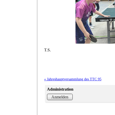
T.S.
« Jahreshauptversammlung des TTC 95
Administration
Anmelden