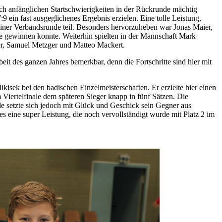
ch anfänglichen Startschwierigkeiten in der Rückrunde mächtig
9 ein fast ausgeglichenes Ergebnis erzielen. Eine tolle Leistung,
einer Verbandsrunde teil. Besonders hervorzuheben war Jonas Maier,
ele gewinnen konnte. Weiterhin spielten in der Mannschaft Mark
r, Samuel Metzger und Matteo Mackert.
beit des ganzen Jahres bemerkbar, denn die Fortschritte sind hier mit
ikisek bei den badischen Einzelmeisterschaften. Er erzielte hier einen
m Viertelfinale dem späteren Sieger knapp in fünf Sätzen. Die
e setzte sich jedoch mit Glück und Geschick sein Gegner aus
s eine super Leistung, die noch vervollständigt wurde mit Platz 2 im