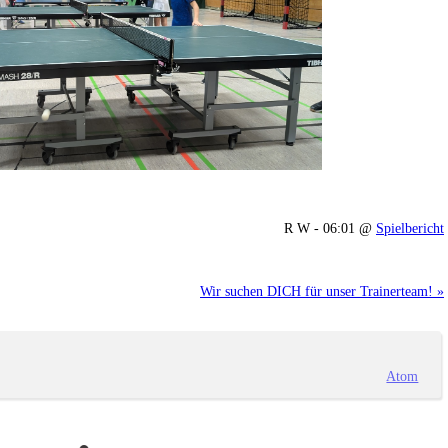
R W - 06:01 @
Spielbericht
Wir suchen DICH für unser Trainerteam! »
Atom