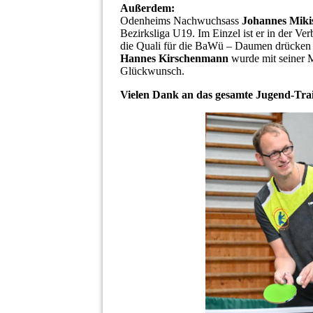
Außerdem:
Odenheims Nachwuchsass
Johannes Miki
Bezirksliga U19. Im Einzel ist er in der Ve
die Quali für die BaWü – Daumen drücke
Hannes Kirschenmann
wurde mit seiner M
Glückwunsch.
Vielen Dank an das gesamte Jugend-Tra