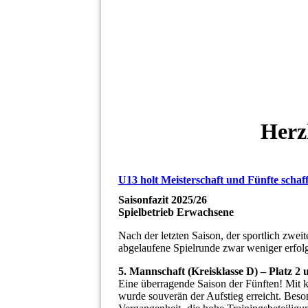
Herz
U13 holt Meisterschaft und Fünfte schaff
Saisonfazit 2025/26
Spielbetrieb Erwachsene
Nach der letzten Saison, der sportlich zwei
abgelaufene Spielrunde zwar weniger erfol
5. Mannschaft (Kreisklasse D) – Platz 2 
Eine überragende Saison der Fünften! Mit k
wurde souverän der Aufstieg erreicht. Beso