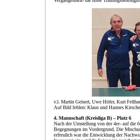
Vergangenheit- die hohe Trainingsbeteiligu
v.l. Martin Geisert, Uwe Höfer, Kurt Fellh
Auf Bild fehlen: Klaus und Hannes Kirs
4. Mannschaft (Kreisliga B) – Platz 6
Nach der Umstellung von der 4er- auf die 
Begegnungen im Vordergrund. Die Mischung 
erfreulich war die Entwicklung der Nachw