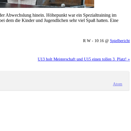
eder Abwechslung hinein. Höhepunkt war ein Spezialtraining im
bei dem die Kinder und Jugendlichen sehr viel Spaß hatten. Eine
R W - 10:16 @
Spielbericht
U13 holt Meisterschaft und U15 einen tollen 3. Platz! »
Atom