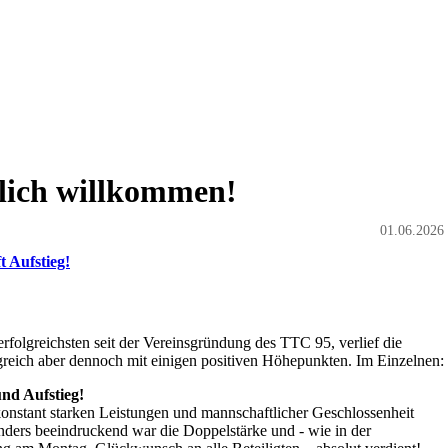
lich willkommen!
01.06.2026
t Aufstieg!
terfolgreichsten seit der Vereinsgründung des TTC 95, verlief die
greich aber dennoch mit einigen positiven Höhepunkten. Im Einzelnen:
und Aufstieg!
onstant starken Leistungen und mannschaftlicher Geschlossenheit
nders beeindruckend war die Doppelstärke und - wie in der