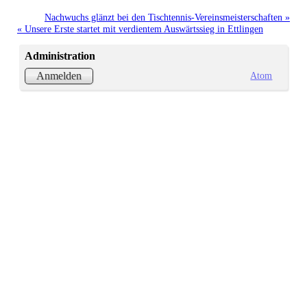
Nachwuchs glänzt bei den Tischtennis-Vereinsmeisterschaften »
« Unsere Erste startet mit verdientem Auswärtssieg in Ettlingen
Administration
Atom
Anmelden