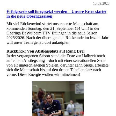
15.09.2025
Erfolgsserie soll fortgesetzt werden – Unsere Erste startet
in die neue Oberligasaison
Mit viel Rückenwind startet unsere erste Mannschaft am
kommenden Sonntag, den 21. September (14 Uhr) in der
Oberliga BaWü beim TTV Ettlingen in die neue Saison
2025/2026. Nach der überragenden Rückrunde im letzten Jahr
will unser Team genau dort anknüpfen.
Rückblick: Von Abstiegsplatz auf Rang Drei
In der vergangenen Saison stand die Erste zur Halbzeit noch
auf einem Abstiegsrang – doch mit einer sensationellen Serie
von elf ungeschlagenen Spielen, darunter zehn Siege, arbeitete
sich die Mannschaft bis auf den dritten Tabellenplatz nach
vorne. Diese Energie wollen wir mitnehmen!