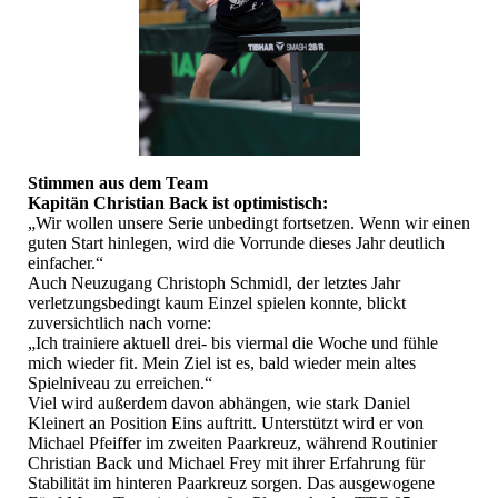
Stimmen aus dem Team
Kapitän Christian Back ist optimistisch:
„Wir wollen unsere Serie unbedingt fortsetzen. Wenn wir einen
guten Start hinlegen, wird die Vorrunde dieses Jahr deutlich
einfacher.“
Auch Neuzugang Christoph Schmidl, der letztes Jahr
verletzungsbedingt kaum Einzel spielen konnte, blickt
zuversichtlich nach vorne:
„Ich trainiere aktuell drei- bis viermal die Woche und fühle
mich wieder fit. Mein Ziel ist es, bald wieder mein altes
Spielniveau zu erreichen.“
Viel wird außerdem davon abhängen, wie stark Daniel
Kleinert an Position Eins auftritt. Unterstützt wird er von
Michael Pfeiffer im zweiten Paarkreuz, während Routinier
Christian Back und Michael Frey mit ihrer Erfahrung für
Stabilität im hinteren Paarkreuz sorgen. Das ausgewogene